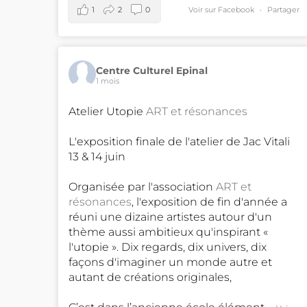
1
2
0
Voir sur Facebook
·
Partager
Centre Culturel Epinal
1 mois
Atelier Utopie
ART et résonances
L'exposition finale de l'atelier de Jac Vitali
13 & 14 juin
Organisée par l'association
ART et
résonances
, l'exposition de fin d'année a
réuni une dizaine artistes autour d'un
thème aussi ambitieux qu'inspirant «
l'utopie ». Dix regards, dix univers, dix
façons d'imaginer un monde autre et
autant de créations originales,