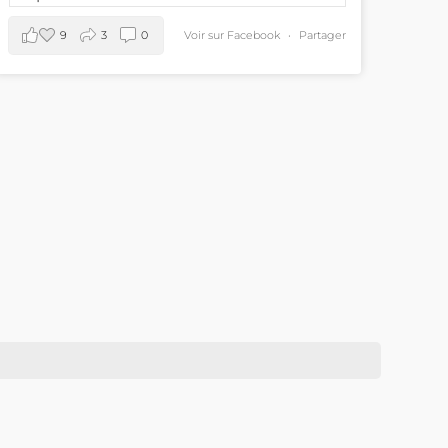
9
3
0
Voir sur Facebook
·
Partager