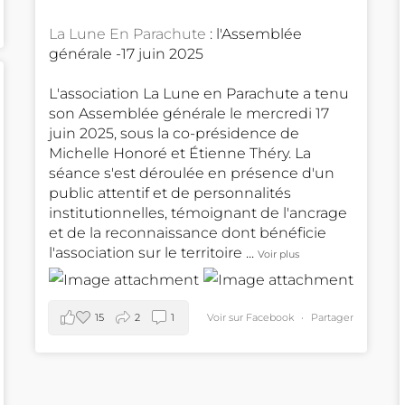
La Lune En Parachute
: l'Assemblée
générale -17 juin 2025
L'association La Lune en Parachute a tenu
son Assemblée générale le mercredi 17
juin 2025, sous la co-présidence de
Michelle Honoré et Étienne Théry. La
séance s'est déroulée en présence d'un
public attentif et de personnalités
institutionnelles, témoignant de l'ancrage
et de la reconnaissance dont bénéficie
l'association sur le territoire
...
Voir plus
15
2
1
Voir sur Facebook
·
Partager