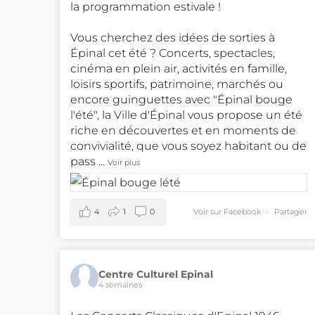
la programmation estivale !
Vous cherchez des idées de sorties à
Épinal cet été ? Concerts, spectacles,
cinéma en plein air, activités en famille,
loisirs sportifs, patrimoine, marchés ou
encore guinguettes avec "Épinal bouge
l'été", la Ville d'Épinal vous propose un été
riche en découvertes et en moments de
convivialité, que vous soyez habitant ou de
pass
...
Voir plus
4
1
0
Voir sur Facebook
·
Partager
Centre Culturel Epinal
4 semaines