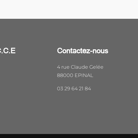
C.C.E
Contactez-nous
4 rue Claude Gelée
88000 EPINAL
03 29 64 21 84