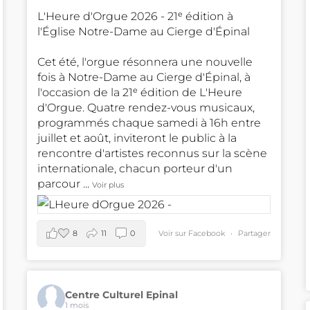
L'Heure d'Orgue 2026 - 21ᵉ édition à
l'Église Notre-Dame au Cierge d'Épinal
Cet été, l'orgue résonnera une nouvelle
fois à Notre-Dame au Cierge d'Épinal, à
l'occasion de la 21ᵉ édition de L'Heure
d'Orgue. Quatre rendez-vous musicaux,
programmés chaque samedi à 16h entre
juillet et août, inviteront le public à la
rencontre d'artistes reconnus sur la scène
internationale, chacun porteur d'un
parcour
...
Voir plus
8
11
0
Voir sur Facebook
·
Partager
Centre Culturel Epinal
1 mois