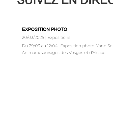
SUIVEZ EN DIR
EXPOSITION PHOTO
20/03/2025
|
Expositions
Du 29/03 au 12/04 : Exposition photo Yann Sei
Animaux sauvages des Vosges et d'Alsace.