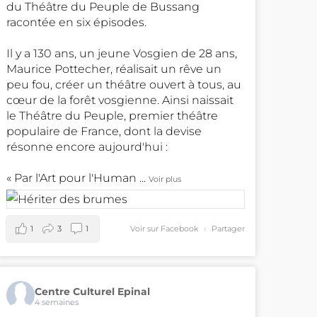
du Théâtre du Peuple de Bussang
racontée en six épisodes.
Il y a 130 ans, un jeune Vosgien de 28 ans,
Maurice Pottecher, réalisait un rêve un
peu fou, créer un théâtre ouvert à tous, au
cœur de la forêt vosgienne. Ainsi naissait
le Théâtre du Peuple, premier théâtre
populaire de France, dont la devise
résonne encore aujourd'hui :
« Par l'Art pour l'Human
...
Voir plus
1
3
1
Voir sur Facebook
·
Partager
Centre Culturel Epinal
4 semaines