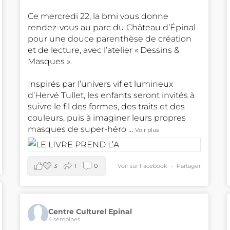
Ce mercredi 22, la bmi vous donne
rendez-vous au parc du Château d’Épinal
pour une douce parenthèse de création
et de lecture, avec l’atelier « Dessins &
Masques ».
Inspirés par l’univers vif et lumineux
d’Hervé Tullet, les enfants seront invités à
suivre le fil des formes, des traits et des
couleurs, puis à imaginer leurs propres
masques de super-héro
...
Voir plus
3
1
0
Voir sur Facebook
·
Partager
Centre Culturel Epinal
4 semaines