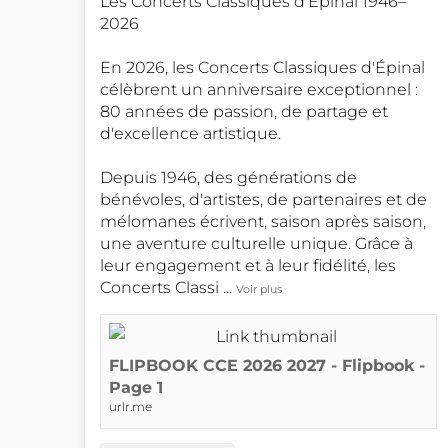
Les Concerts Classiques d'Epinal 1946–
2026
En 2026, les Concerts Classiques d'Épinal
célèbrent un anniversaire exceptionnel :
80 années de passion, de partage et
d'excellence artistique.
Depuis 1946, des générations de
bénévoles, d'artistes, de partenaires et de
mélomanes écrivent, saison après saison,
une aventure culturelle unique. Grâce à
leur engagement et à leur fidélité, les
Concerts Classi
...
Voir plus
FLIPBOOK CCE 2026 2027 - Flipbook -
Page 1
urlr.me