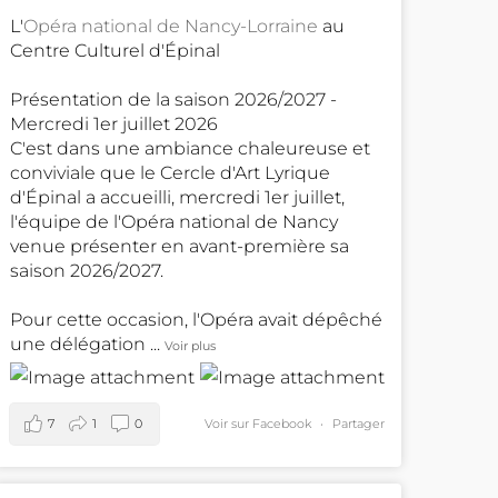
L'
Opéra national de Nancy-Lorraine
au
Centre Culturel d'Épinal
Présentation de la saison 2026/2027 -
Mercredi 1er juillet 2026
C'est dans une ambiance chaleureuse et
conviviale que le Cercle d'Art Lyrique
d'Épinal a accueilli, mercredi 1er juillet,
l'équipe de l'Opéra national de Nancy
venue présenter en avant-première sa
saison 2026/2027.
Pour cette occasion, l'Opéra avait dépêché
une délégation
...
Voir plus
7
1
0
Voir sur Facebook
·
Partager