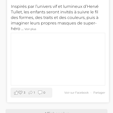
Inspirés par l’univers vif et lumineux d’Hervé
Tullet, les enfants seront invités à suivre le fil
des formes, des traits et des couleurs, puis à
imaginer leurs propres masques de super-
héro
...
Voir plus
3
1
0
Voir sur Facebook
·
Partager