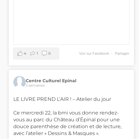
4
1
0
Voir sur Facebook
·
Partager
Centre Culturel Epinal
3 semaines
LE LIVRE PREND L’AIR ! – Atelier du jour
Ce mercredi 22, la bmi vous donne rendez-
vous au parc du Château d’Épinal pour une
douce parenthèse de création et de lecture,
avec l’atelier « Dessins & Masques ».